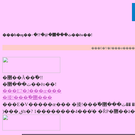
���b�ɱ��۰�!?�@�ٽ���޲��ēo��!
���E�V�J���œ����擾�
�޲��Ă��߰�!!
�ٽ���޲��ēo��!
���E7�J���œ���
�擾!���߰�޲���
���E�V�����œ��� �擾!���߰�޲��� ��ٽ���޲��ā�@ ���b�זE�ɱ��۰� !?�޲��Ă��߰�! 1�����Ű5�ۖڕW�I ���錴�����זE(��
)���ق܂ŉ�? 1�